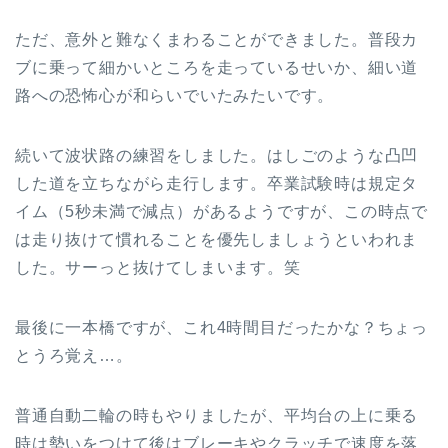
ただ、意外と難なくまわることができました。普段カ
ブに乗って細かいところを走っているせいか、細い道
路への恐怖心が和らいでいたみたいです。
続いて波状路の練習をしました。はしごのような凸凹
した道を立ちながら走行します。卒業試験時は規定タ
イム（5秒未満で減点）があるようですが、この時点で
は走り抜けて慣れることを優先しましょうといわれま
した。サーっと抜けてしまいます。笑
最後に一本橋ですが、これ4時間目だったかな？ちょっ
とうろ覚え…。
普通自動二輪の時もやりましたが、平均台の上に乗る
時は勢いをつけて後はブレーキやクラッチで速度を落