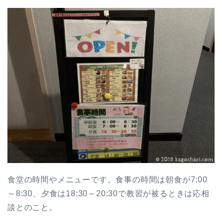
食堂の時間やメニューです。食事の時間は朝食が7:00
～8:30、夕食は18:30～20:30で教習が被るときは応相
談とのこと。