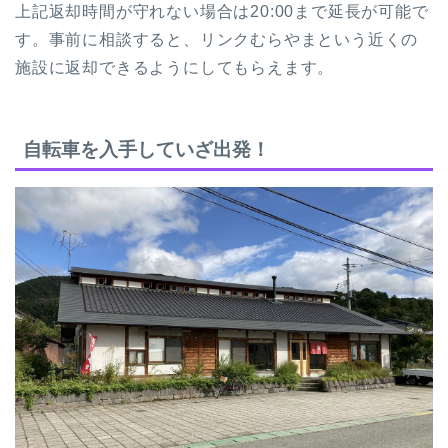
上記返却時間が守れない場合は20:00まで延長が可能で
す。事前に相談すると、リンクむらやまという近くの
施設に返却できるようにしてもらえます。
自転車を入手していざ出発！