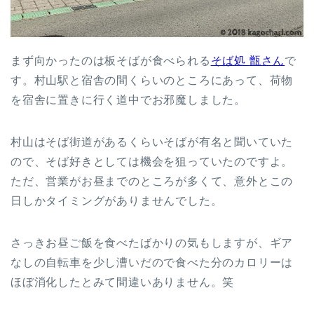
まず向かったのは板そばが食べられる
そば処 甑さん
で
す。村山駅と宿舎の間くらいのところにあって、荷物
を宿舎に置きに行く道中でお邪魔しました。
村山はそば街道があるくらいそばが有名と聞いていた
ので、そば好きとしては機会を狙っていたのですよ。
ただ、営業がお昼までのところが多くて、意外とこの
日しかタイミングがありませんでした。
さっきお昼ご飯を食べたばかりの気もしますが、ギア
なしの自転車を少し漕いだので食べた分のカロリーは
ほぼ消化したとみて間違いありません。笑