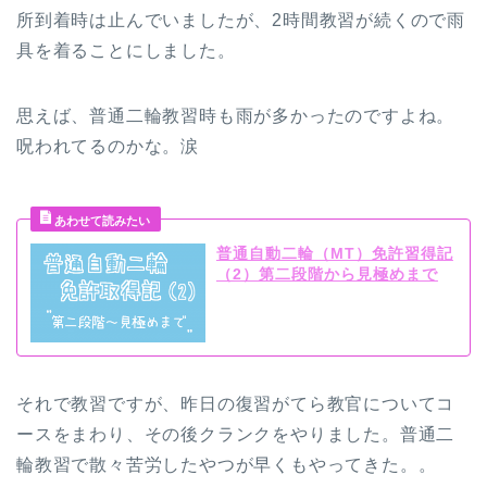
所到着時は止んでいましたが、2時間教習が続くので雨
具を着ることにしました。
思えば、普通二輪教習時も雨が多かったのですよね。
呪われてるのかな。涙
普通自動二輪（MT）免許習得記
（2）第二段階から見極めまで
それで教習ですが、昨日の復習がてら教官についてコ
ースをまわり、その後クランクをやりました。普通二
輪教習で散々苦労したやつが早くもやってきた。。