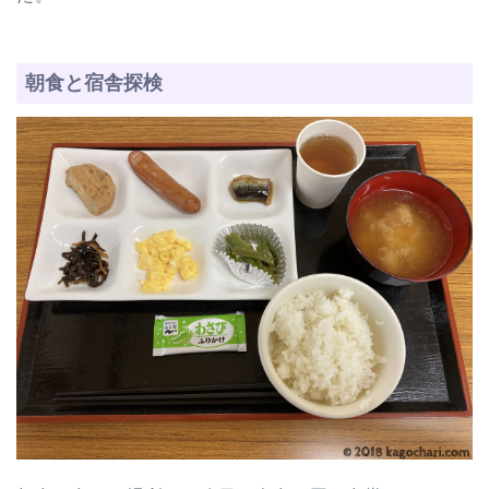
朝食と宿舎探検