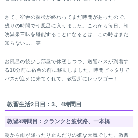
さて、宿舎の探検が終わってまだ時間があったので、
残りの時間で朝風呂に入りました。これから毎日、朝
晩温泉三昧を堪能することになるとは、この時はまだ
知らない…。笑
お風呂の後少し部屋で休憩しつつ、送迎バスが到着す
る10分前に宿舎の前に移動しました。時間ピッタリで
バスが迎えに来てくれて、教習所にレッツゴー！
教習生活2日目：3、4時間目
教習3時間目：クランクと波状路、一本橋
朝から雨が降ったり止んだりの嫌な天気でした。教習