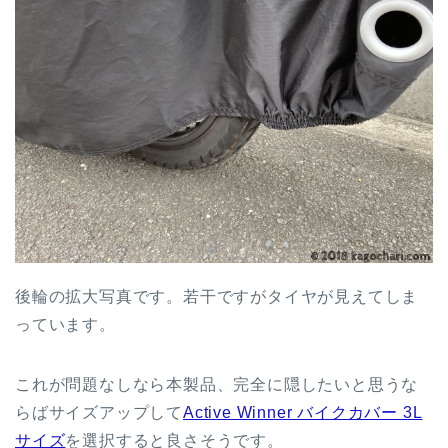
後輪の拡大写真です。若干ですがタイヤが見えてしま
っています。
これが問題なしなら本製品、完全に隠したいと思うな
らばサイズアップして
Active Winner バイクカバー 3L
サイズ
を選択すると良さそうです。