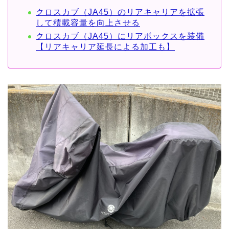
クロスカブ（JA45）のリアキャリアを拡張
して積載容量を向上させる
クロスカブ（JA45）にリアボックスを装備
【リアキャリア延長による加工も】