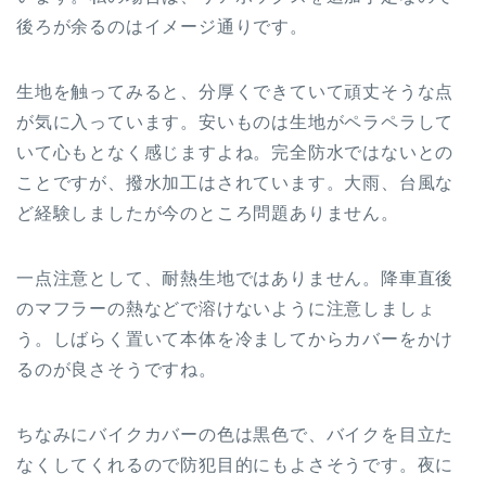
後ろが余るのはイメージ通りです。
生地を触ってみると、分厚くできていて頑丈そうな点
が気に入っています。安いものは生地がペラペラして
いて心もとなく感じますよね。完全防水ではないとの
ことですが、撥水加工はされています。大雨、台風な
ど経験しましたが今のところ問題ありません。
一点注意として、耐熱生地ではありません。降車直後
のマフラーの熱などで溶けないように注意しましょ
う。しばらく置いて本体を冷ましてからカバーをかけ
るのが良さそうですね。
ちなみにバイクカバーの色は黒色で、バイクを目立た
なくしてくれるので防犯目的にもよさそうです。夜に