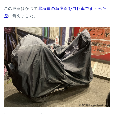
この感覚はかつて
北海道の海岸線を自転車でまわった
際
に覚えました。