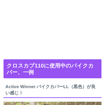
クロスカブ110に使用中のバイクカ
バー、一例
Active Winner バイクカバーLL（黒色）が良
い感じ！