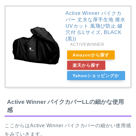
Active Winner バイクカ
バー 丈夫な厚手生地 撥水
UVカット 風飛び防止 鍵
穴付 (LLサイズ, BLACK
(黒))
ACTIVEWINNER
Amazonから探す
楽天から探す
Yahooショッピングか
ら探す
Active Winner バイクカバーLLの細かな使用
感
ここからはActive Winner バイクカバーの細かい使用感
をみていきます。