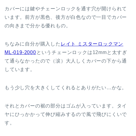
カバーには鍵やチェーンロックを通す穴が開けられて
います。前方が黒色、後方が白色なので一目でカバー
の向きまで分かる優れもの。
ちなみに自分が購入した
レイト ミスターロックマン
ML-019-2000
というチェーンロックは12mmと太すぎ
て通らなかったので（涙）大人しくカバーの下から通
しています。
もう少し穴を大きくしてくれるとありがたい…かな。
それとカバーの裾の部分はゴムが入っています。タイ
ヤにひっかかって伸び縮みするので風で飛びにくいで
す。