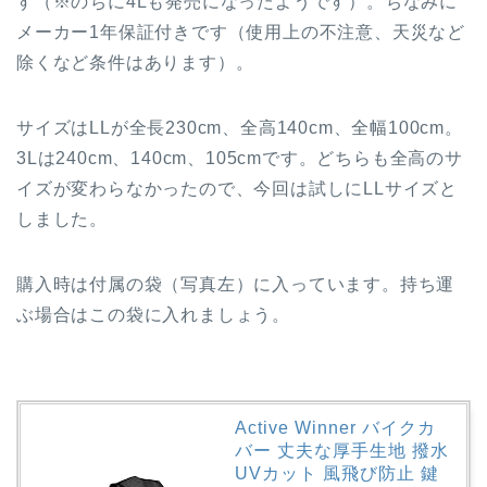
す（※のちに4Lも発売になったようです）。ちなみに
メーカー1年保証付きです（使用上の不注意、天災など
除くなど条件はあります）。
サイズはLLが全長230cm、全高140cm、全幅100cm。
3Lは240cm、140cm、105cmです。どちらも全高のサ
イズが変わらなかったので、今回は試しにLLサイズと
しました。
購入時は付属の袋（写真左）に入っています。持ち運
ぶ場合はこの袋に入れましょう。
Active Winner バイクカ
バー 丈夫な厚手生地 撥水
UVカット 風飛び防止 鍵