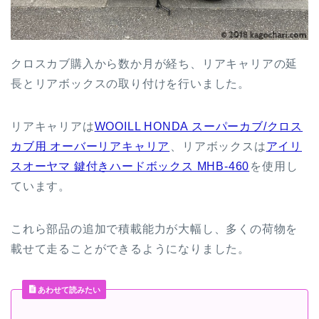
クロスカブ購入から数か月が経ち、リアキャリアの延
長とリアボックスの取り付けを行いました。
リアキャリアは
WOOILL HONDA スーパーカブ/クロス
カブ用 オーバーリアキャリア
、リアボックスは
アイリ
スオーヤマ 鍵付きハードボックス MHB-460
を使用し
ています。
これら部品の追加で積載能力が大幅し、多くの荷物を
載せて走ることができるようになりました。
あわせて読みたい