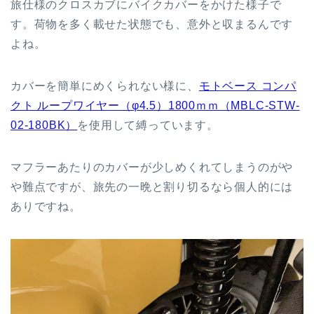
旅仕様のクロスカブにバイクカバーをかけた様子で
す。荷物を多く載せた状態でも、意外と収まるんです
よね。
カバーを簡単にめくられない様に、
モトベース コンパ
クト ループワイヤー（φ4.5）1800ｍｍ（MBLC-STW-
02-180BK）
を使用して縛っています。
マフラーあたりのカバーが少しめくれてしまうのがや
や難点ですが、旅先の一晩と割り切るなら個人的には
ありですね。