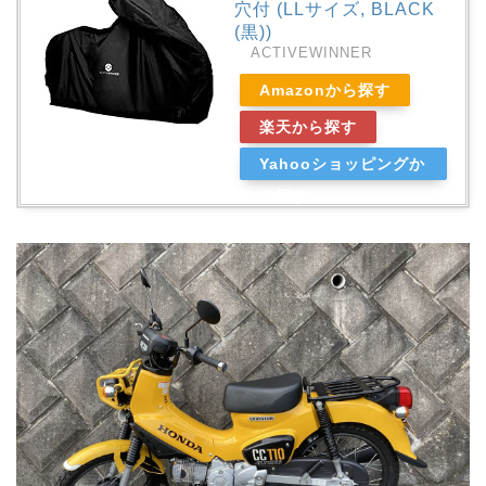
穴付 (LLサイズ, BLACK
(黒))
ACTIVEWINNER
Amazonから探す
楽天から探す
Yahooショッピングか
ら探す