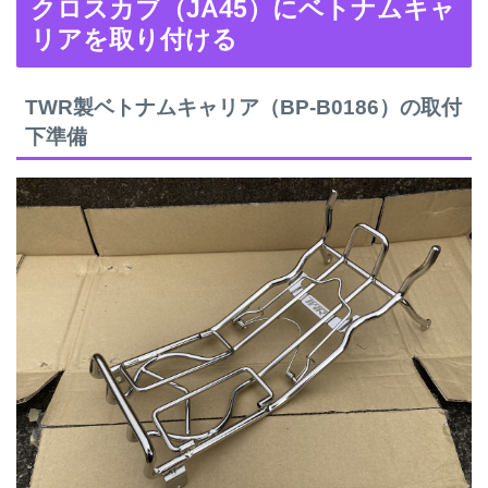
クロスカブ（JA45）にベトナムキャ
リアを取り付ける
TWR製ベトナムキャリア（BP-B0186）の取付
下準備