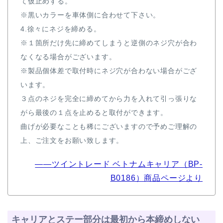
て仮止めする。
※黒いカラーを車体側に合わせて下さい。
4.徐々にネジを締める。
※１箇所だけ先に締めてしまうと逆側のネジ穴が合わ
なくなる場合がございます。
※製品個体差で取付時にネジ穴が合わない場合がござ
います。
３点のネジを完全に締めてから力を入れて引っ張りな
がら最後の１点を止めると取付ができます。
曲げが必要なことも稀にございますので予めご理解の
上、ご注文をお願い致します。
――ツイントレード ベトナムキャリア（BP-
B0186）商品ページより
キャリアとステー部分は最初から本締めしない