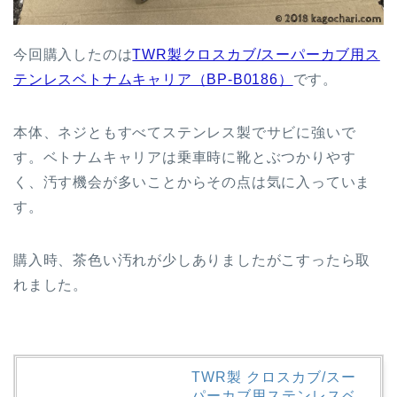
今回購入したのは
TWR製クロスカブ/スーパーカブ用ス
テンレスベトナムキャリア（BP-B0186）
です。
本体、ネジともすべてステンレス製でサビに強いで
す。ベトナムキャリアは乗車時に靴とぶつかりやす
く、汚す機会が多いことからその点は気に入っていま
す。
購入時、茶色い汚れが少しありましたがこすったら取
れました。
TWR製 クロスカブ/スー
パーカブ用ステンレスベ