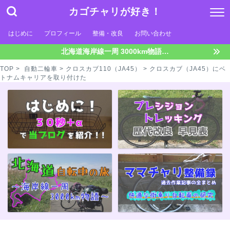
カゴチャリが好き！
はじめに
プロフィール
整備・改良
お問い合わせ
北海道海岸線一周 3000km物語…
TOP
>
自動二輪車
>
クロスカブ110（JA45）
> クロスカブ（JA45）にベ
トナムキャリアを取り付けた