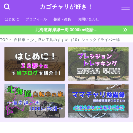
カゴチャリが好き！
はじめに
プロフィール
整備・改良
お問い合わせ
北海道海岸線一周 3000km物語…
TOP
>
自転車
> 少し良い工具のすすめ（10）ショックドライバー編