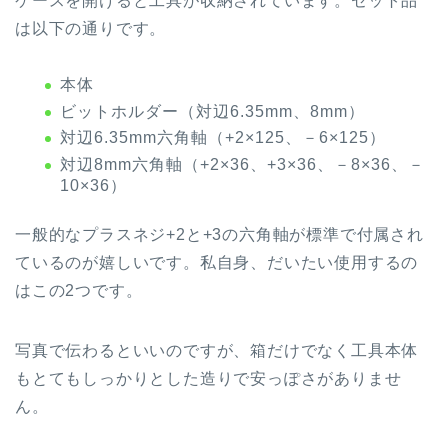
ケースを開けると工具が収納されています。セット品
は以下の通りです。
本体
ビットホルダー（対辺6.35mm、8mm）
対辺6.35mm六角軸（+2×125、－6×125）
対辺8mm六角軸（+2×36、+3×36、－8×36、－
10×36）
一般的なプラスネジ+2と+3の六角軸が標準で付属され
ているのが嬉しいです。私自身、だいたい使用するの
はこの2つです。
写真で伝わるといいのですが、箱だけでなく工具本体
もとてもしっかりとした造りで安っぽさがありませ
ん。