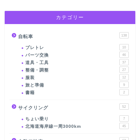
カテゴリー
138
自転車
プレトレ
10
パーツ交換
46
道具・工具
37
整備・調整
27
服装
12
旅と準備
9
書籍
2
52
サイクリング
ちょい乗り
7
北海道海岸線一周3000km
45