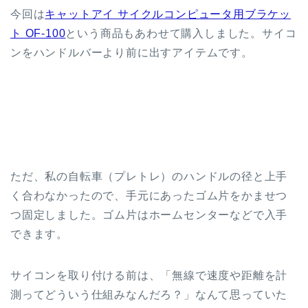
今回は
キャットアイ サイクルコンピュータ用ブラケッ
ト OF-100
という商品もあわせて購入しました。サイコ
ンをハンドルバーより前に出すアイテムです。
ただ、私の自転車（プレトレ）のハンドルの径と上手
く合わなかったので、手元にあったゴム片をかませつ
つ固定しました。ゴム片はホームセンターなどで入手
できます。
サイコンを取り付ける前は、「無線で速度や距離を計
測ってどういう仕組みなんだろ？」なんて思っていた