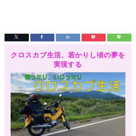
クロスカブ生活、若かりし頃の夢を
実現する