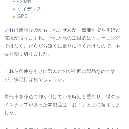
心拍数
ケイデンス
GPS
あれば便利なのかもしれませんが、機能を増やすほど
値段が張りますね。それと私の主目的はトレーニング
ではなく、だらだら遠くに走りに行くだけなので、不
要と割り切りました。
これら条件をもとに選んだのが今回の製品なのです
が、決定打は色でしょうか。
自転車を緑色に飾り付けている時期と重なり、緑のラ
インナップがあった本製品は「お！」と目に留まりま
した。