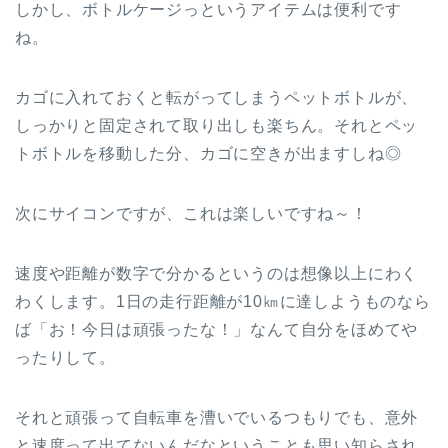
しかし、ボトルケージっというアイテムは便利です
ね。
カゴに入れておくと転がってしまうペットボトルが、
しっかりと固定されて取り出しも楽ちん。それとペッ
トボトルを移動した分、カゴに空きが出ますしね◎
次にサイコンですが、これは楽しいですね～！
速度や距離が数字で分かるというのは想像以上にわく
わくします。1日の走行距離が10㎞に達しようものなら
ば「お！今日は頑張ったな！」なんて自分をほめてや
ったりして。
それと頑張って自転車を漕いでいるつもりでも、意外
と速度って出てないんだなということも思い知らされ