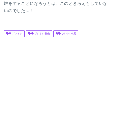
旅をすることになろうとは、このとき考えもしていな
いのでした…！
プレトレ
プレトレ整備
プレトレ1期