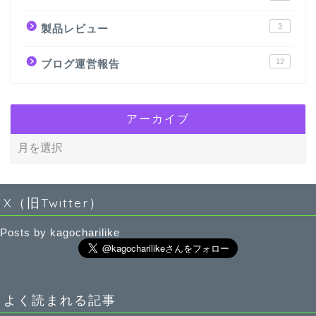
3
製品レビュー
12
ブログ運営報告
アーカイブ
X（旧Twitter）
Posts by kagocharilike
よく読まれる記事