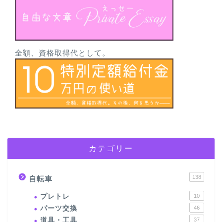
全額、資格取得代として。
カテゴリー
138
自転車
プレトレ
10
パーツ交換
46
道具・工具
37