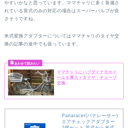
やすいかなと思っています。ママチャリに多く装備さ
れている英式のみの対応の場合はスーパーバルブが良
さそうですね。
米式変換アダプターについてはママチャリのタイヤ交
換の記事の途中でも扱っています。
ママチャリにハブダイナモホイ
ールを導入＋タイヤ・チューブ
交換
Panaracer(パナレーサー)
エアチェックアダプター
2個セット 英式から米式