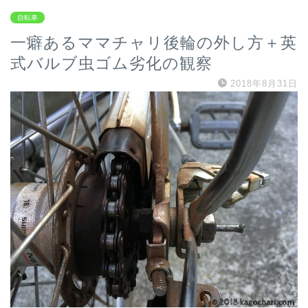
自転車
一癖あるママチャリ後輪の外し方＋英
式バルブ虫ゴム劣化の観察
2018年8月31日