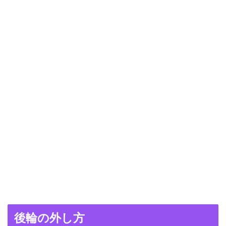
後輪の外し方