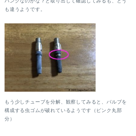
パンクなのかな？と取り出して確認してみるも、どう
も違うようです。
もう少しチューブを分解、観察してみると、バルブを
構成する虫ゴムが破れているようです（ピンク丸部
分）