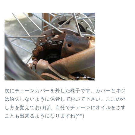
次にチェーンカバーを外した様子です。カバーとネジ
は紛失しないように保管しておいて下さい。ここの外
し方を覚えておけば、自分でチェーンにオイルをさす
ことも出来るようになりますね(^^)