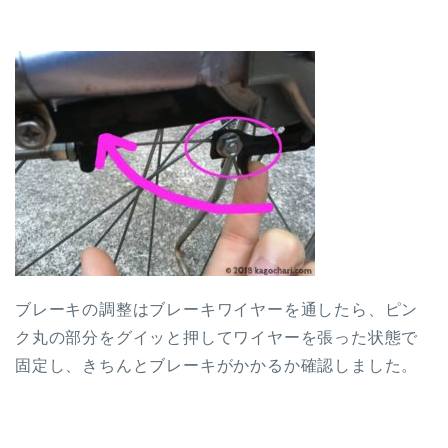
ブレーキの調整はブレーキワイヤーを通したら、ピン
ク丸の部分をグイッと押してワイヤーを張った状態で
固定し、きちんとブレーキがかかるか確認しました。