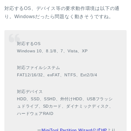
対応するOS、デバイス等の要求動作環境は以下の通
り。Windowsだったら問題なく動きそうですね。
対応するOS
Windows 10、8.1/8、7、Vista、XP
対応ファイルシステム
FAT12/16/32、exFAT、NTFS、Ext2/3/4
対応デバイス
HDD、SSD、SSHD、外付けHDD、USBフラッシ
ュドライブ、SDカード、ダイナミックディスク、
ハードウェアRAID
ー
MiniTool Partition Wizard公式HP
より