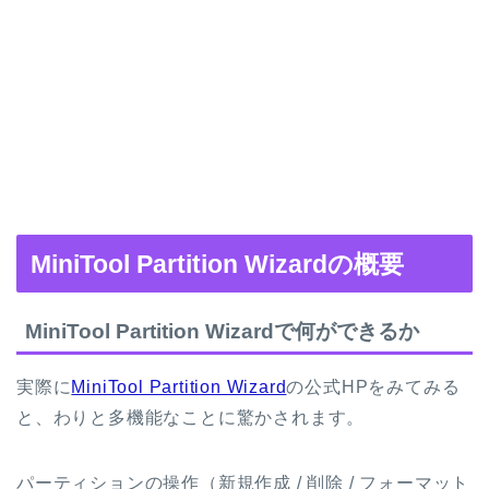
MiniTool Partition Wizardの概要
MiniTool Partition Wizardで何ができるか
実際に
MiniTool Partition Wizard
の公式HPをみてみる
と、わりと多機能なことに驚かされます。
パーティションの操作（新規作成 / 削除 / フォーマット