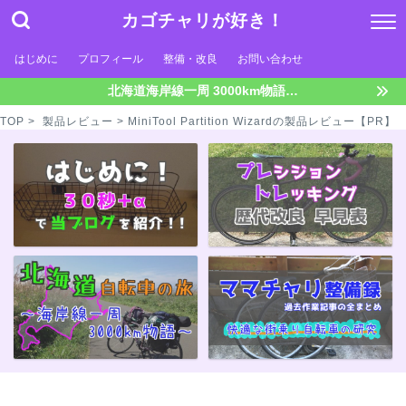
カゴチャリが好き！
はじめに
プロフィール
整備・改良
お問い合わせ
北海道海岸線一周 3000km物語…
TOP
>
製品レビュー
> MiniTool Partition Wizardの製品レビュー【PR】