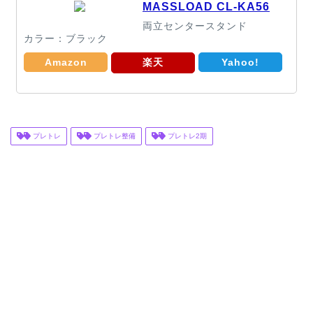
MASSLOAD CL-KA56
両立センタースタンド
カラー：ブラック
Amazon
楽天
Yahoo!
プレトレ
プレトレ整備
プレトレ2期