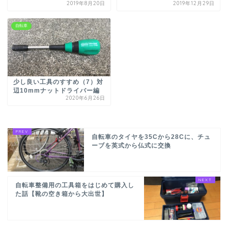
2019年8月20日
2019年12月29日
自転車
少し良い工具のすすめ（7）対
辺10mmナットドライバー編
2020年6月26日
自転車のタイヤを35Cから28Cに、チュ
ーブを英式から仏式に交換
自転車整備用の工具箱をはじめて購入し
た話【靴の空き箱から大出世】