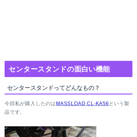
センタースタンドの面白い機能
センタースタンドってどんなもの？
今回私が購入したのは
MASSLOAD CL-KA56
という製
品です。