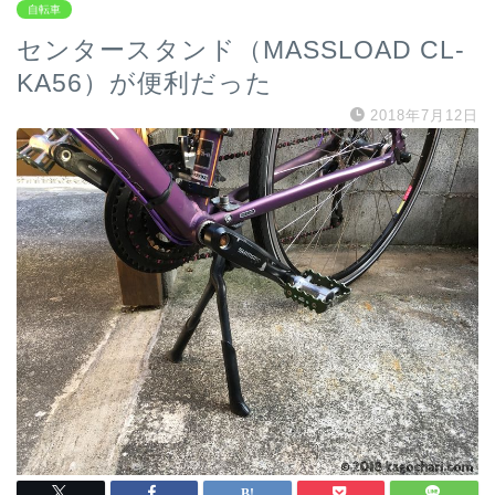
自転車
センタースタンド（MASSLOAD CL-
KA56）が便利だった
2018年7月12日